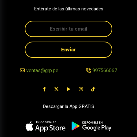
Entérate de las últimas novedades
Enviar
ventas@grp.pe
997566067
Descargar la App GRATIS