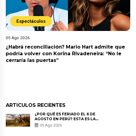
Espectáculos
05 Ago 2026
¿Habrá reconciliación? Mario Hart admite que
podría volver con Korina Rivadeneira: “No le
cerraría las puertas”
ARTICULOS RECIENTES
¿POR QUÉ ES FERIADO EL 6 DE
AGOSTO EN PERÚ? ESTA ES LA
HISTORIA
05 Ago 2026