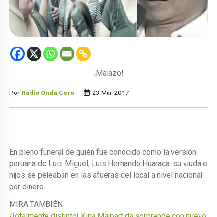
¡Malazo!
Por
Radio Onda Cero
23 Mar 2017
En pleno funeral de quién fue conocido como la versión
peruana de Luis Miguel, Luis Hernando Huaraca, su viuda e
hijos se peleaban en las afueras del local a nivel nacional
por dinero.
MIRA TAMBIÉN:
¡Totalmente distinto! Kina Malpartida sorprende con nuevo