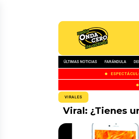
ÚLTIMAS NOTICIAS
FARÁNDULA
DE
ESPECTÁCUL
VIRALES
Viral: ¿Tienes u