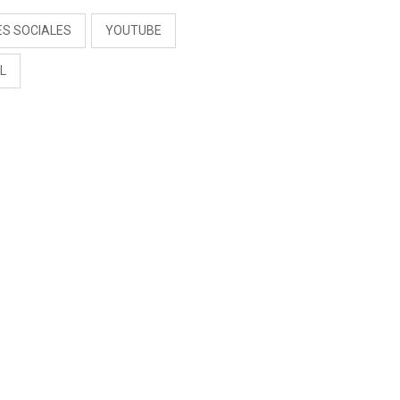
ES SOCIALES
YOUTUBE
L