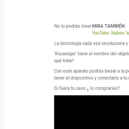
No lo podrás creer.
MIRA TAMBIÉN:
YouTube: Nubes ‘ap
La tecnología cada vez revoluciona y 
‘Kissenger’ tiene el nombre del obje
qué trata?
Con este aparato podrás besar a la p
tener el dispositivo y conectarlo a tu 
Si fuera tu caso ¿ lo comprarías?