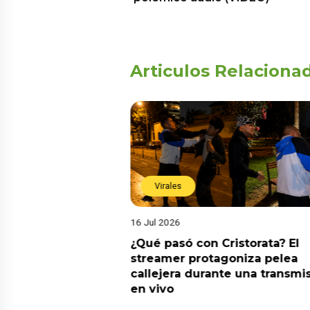
Articulos Relaciona
Virales
16 Jul 2026
riado el 6 de
¿Qué pasó con Cristorata? El
? Esta es la
streamer protagoniza pelea
callejera durante una transmi
en vivo