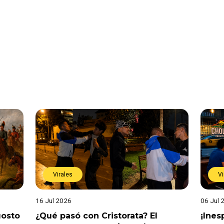
Virales
Vi
16 Jul 2026
06 Jul 
gosto
¿Qué pasó con Cristorata? El
¡Ine