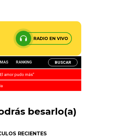
RADIO EN VIVO
BUSCAR
AMAS
RANKING
: “El amor pudo más”
ia
podrás besarlo(a)
CULOS RECIENTES