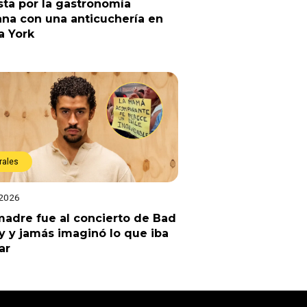
ta por la gastronomía
na con una anticuchería en
a York
rales
 2026
adre fue al concierto de Bad
 y jamás imaginó lo que iba
ar