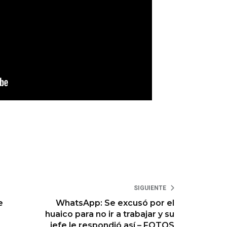
SIGUIENTE
e
WhatsApp: Se excusó por el
huaico para no ir a trabajar y su
jefe le respondió así – FOTOS