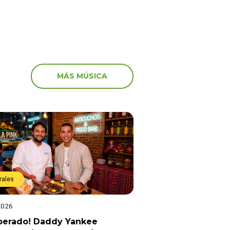
MÁS MÚSICA
rales
2026
sperado! Daddy Yankee