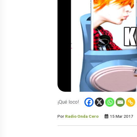
¡Qué loco!
Por
Radio Onda Cero
15 Mar 2017