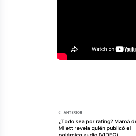
ANTERIOR
¿Todo sea por rating? Mamá d
Milett revela quién publicó el
polémico audio (VIDEO)