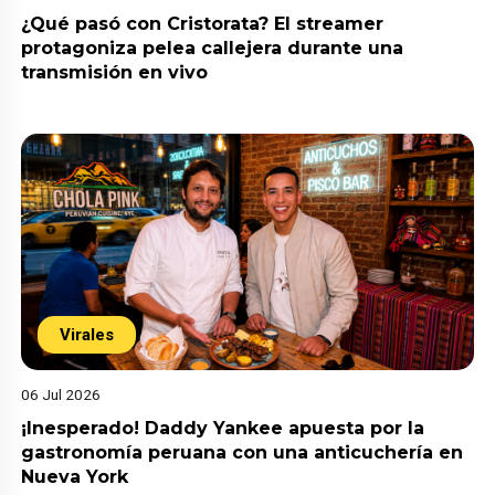
¿Qué pasó con Cristorata? El streamer
protagoniza pelea callejera durante una
transmisión en vivo
Virales
06 Jul 2026
¡Inesperado! Daddy Yankee apuesta por la
gastronomía peruana con una anticuchería en
Nueva York