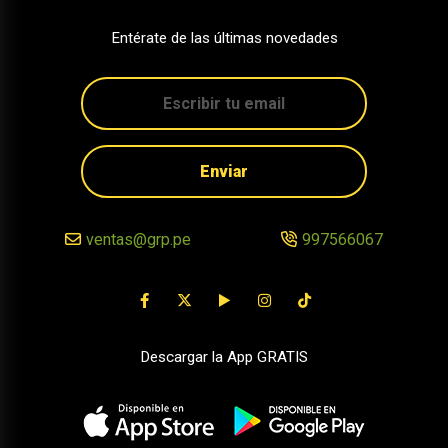
Entérate de las últimas novedades
Enviar
ventas@grp.pe
997566067
Descargar la App GRATIS