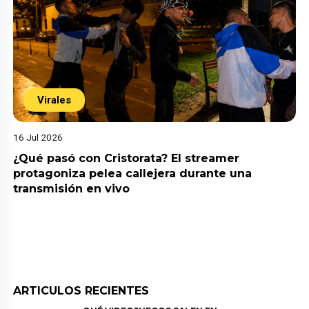
Virales
16 Jul 2026
¿Qué pasó con Cristorata? El streamer
protagoniza pelea callejera durante una
transmisión en vivo
ARTICULOS RECIENTES