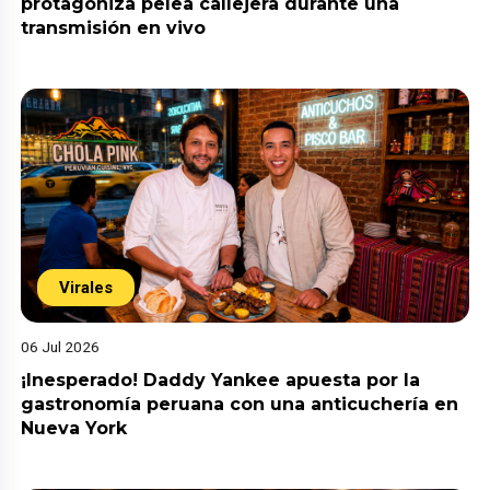
protagoniza pelea callejera durante una
transmisión en vivo
Virales
06 Jul 2026
¡Inesperado! Daddy Yankee apuesta por la
gastronomía peruana con una anticuchería en
Nueva York