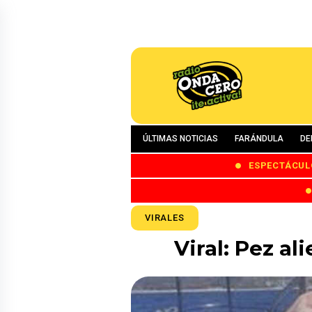
ÚLTIMAS NOTICIAS
FARÁNDULA
DE
ESPECTÁCUL
VIRALES
Viral: Pez a