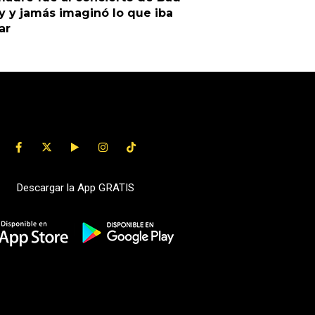
 y jamás imaginó lo que iba
ar
Descargar la App GRATIS