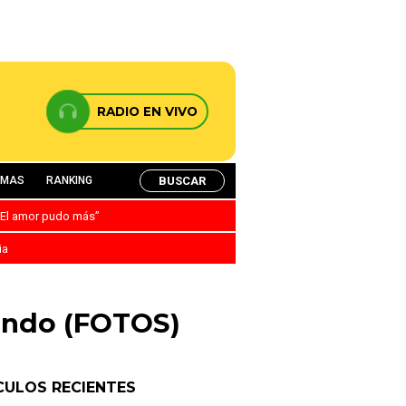
RADIO EN VIVO
BUSCAR
AMAS
RANKING
: “El amor pudo más”
ia
mundo (FOTOS)
CULOS RECIENTES