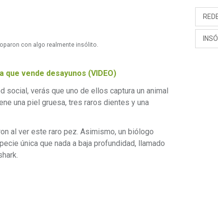
RED
INSÓ
oparon con algo realmente insólito.
ra que vende desayunos (VIDEO)
d social, verás que uno de ellos captura un animal
ene una piel gruesa, tres raros dientes y una
on al ver este raro pez. Asimismo, un biólogo
pecie única que nada a baja profundidad, llamado
shark.