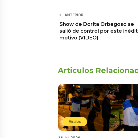
ANTERIOR
Show de Dorita Orbegoso se
salió de control por este inédi
motivo (VIDEO)
Articulos Relaciona
Virales
16 Jul 2026