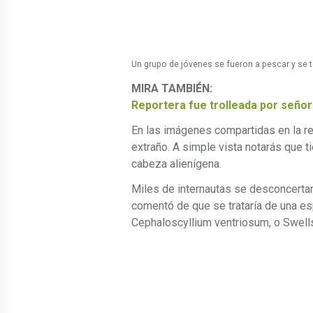
Un grupo de jóvenes se fueron a pescar y se t
MIRA TAMBIÉN:
Reportera fue trolleada por seño
En las imágenes compartidas en la re
extraño. A simple vista notarás que ti
cabeza alienígena.
Miles de internautas se desconcertar
comentó de que se trataría de una es
Cephaloscyllium ventriosum, o Swell