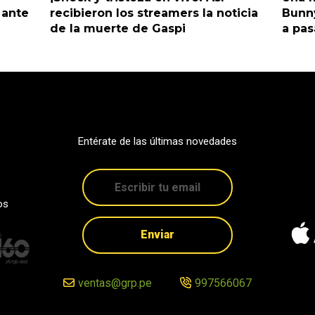
 ante
recibieron los streamers la noticia
Bunny
de la muerte de Gaspi
a pas
Entérate de las últimas novedades
os
Enviar
ventas@grp.pe
997566067