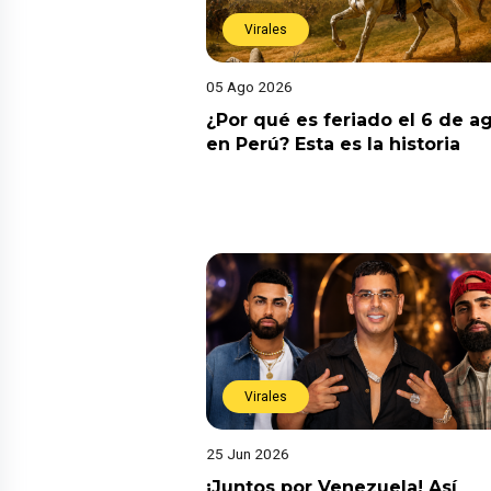
Virales
05 Ago 2026
¿Por qué es feriado el 6 de a
en Perú? Esta es la historia
Virales
25 Jun 2026
¡Juntos por Venezuela! Así