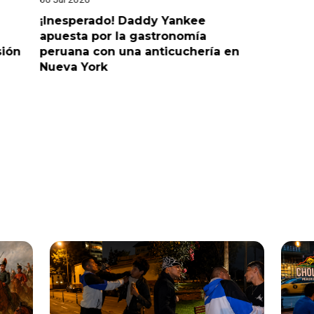
¡Inesperado! Daddy Yankee
¡Juntos 
apuesta por la gastronomía
reaccion
sión
peruana con una anticuchería en
ante de
Nueva York