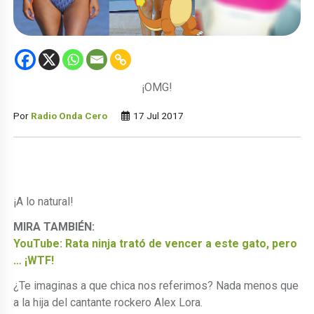
¡OMG!
Por
Radio Onda Cero
17 Jul 2017
¡A lo natural!
MIRA TAMBIÉN:
YouTube: Rata ninja trató de vencer a este gato, pero
… ¡WTF!
¿Te imaginas a que chica nos referimos? Nada menos que
a la hija del cantante rockero Alex Lora.