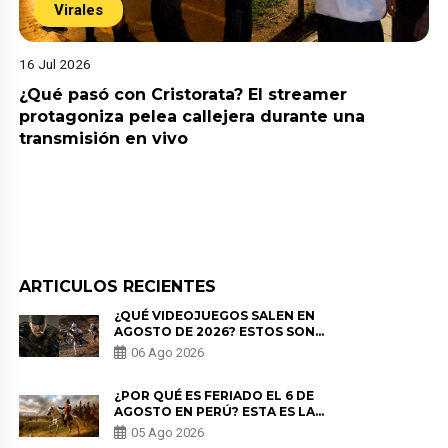
Virales
16 Jul 2026
¿Qué pasó con Cristorata? El streamer
protagoniza pelea callejera durante una
transmisión en vivo
ARTICULOS RECIENTES
¿QUÉ VIDEOJUEGOS SALEN EN
AGOSTO DE 2026? ESTOS SON
LOS ESTRENOS MÁS ESPERADOS
06 Ago 2026
¿POR QUÉ ES FERIADO EL 6 DE
AGOSTO EN PERÚ? ESTA ES LA
HISTORIA
05 Ago 2026