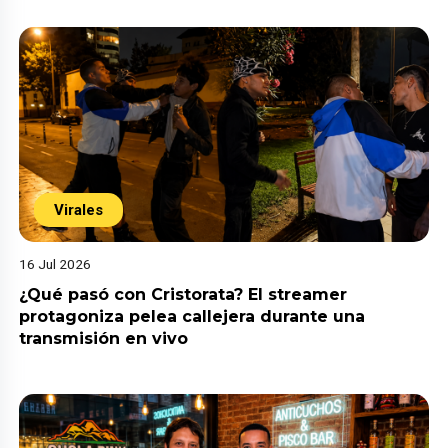
Virales
16 Jul 2026
¿Qué pasó con Cristorata? El streamer
protagoniza pelea callejera durante una
transmisión en vivo