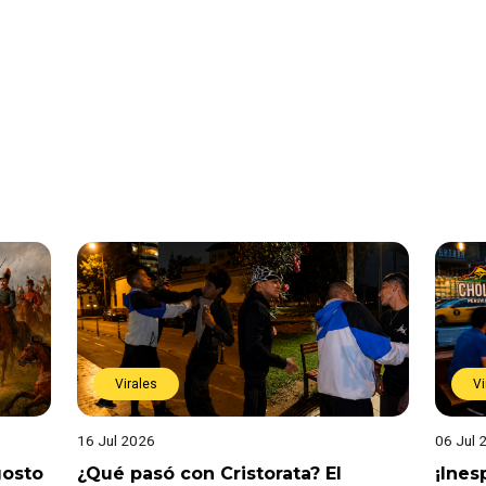
Virales
Vi
16 Jul 2026
06 Jul 
gosto
¿Qué pasó con Cristorata? El
¡Ine