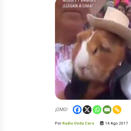
¡OMG!
Por
Radio Onda Cero
14 Ago 2017