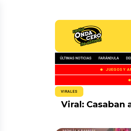
ÚLTIMAS NOTICIAS
FARÁNDULA
DE
JUEGOS Y A
VIRALES
Viral: Casaban 