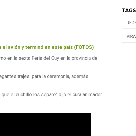
TAG
RED
VIRA
en el avión y terminó en este país (FOTOS)
rno en la sexta Feria del Cuy en la provincia de
egantes trajes para la ceremonia, además
 que el cuchillo los separe”,dijo el cura animador.