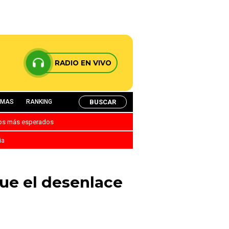
RADIO EN VIVO
BUSCAR
AMAS
RANKING
nos más esperados
ia
fue el desenlace