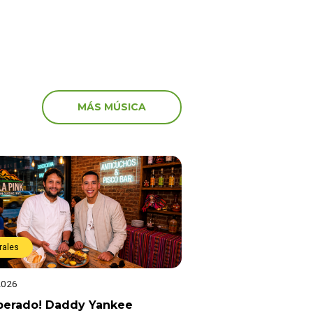
MÁS MÚSICA
rales
2026
sperado! Daddy Yankee