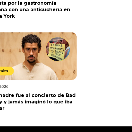
ta por la gastronomía
na con una anticuchería en
a York
rales
 2026
adre fue al concierto de Bad
 y jamás imaginó lo que iba
ar