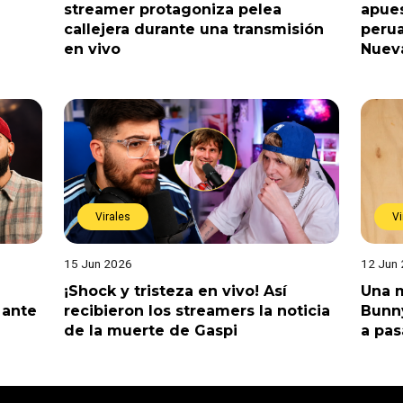
streamer protagoniza pelea
apues
callejera durante una transmisión
perua
en vivo
Nuev
Virales
Vi
15 Jun 2026
12 Jun
¡Shock y tristeza en vivo! Así
Una m
 ante
recibieron los streamers la noticia
Bunny
de la muerte de Gaspi
a pas