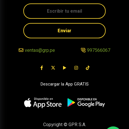
Enviar
ventas@grp.pe
997566067
Descargar la App GRATIS
Copyright © GPR S.A.