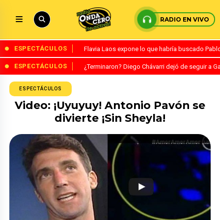
RADIO EN VIVO
ESPECTÁCULOS
Flavia Laos expone lo que habría buscado Pablo 
ESPECTÁCULOS
¿Terminaron? Diego Chávarri dejó de seguir a Ga
ESPECTÁCULOS
Video: ¡Uyuyuy! Antonio Pavón se
divierte ¡Sin Sheyla!