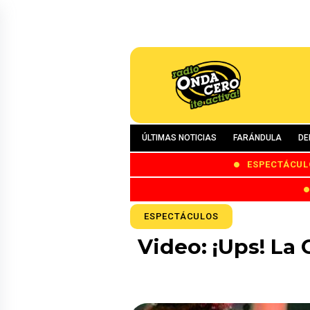
ÚLTIMAS NOTICIAS
FARÁNDULA
DE
ESPECTÁCUL
ESPECTÁCULOS
Video: ¡Ups! La