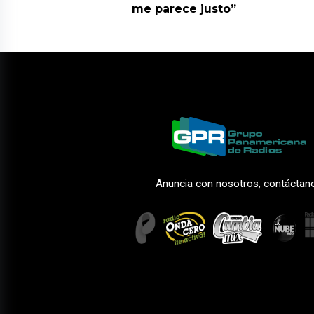
me parece justo”
Anuncia con nosotros, contáctan