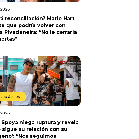
 2026
á reconciliación? Mario Hart
e que podría volver con
a Rivadeneira: “No le cerraría
uertas”
spectáculos
 2026
 Spoya niega ruptura y revela
sigue su relación con su
geno’: “Nos seguimos