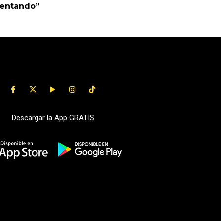
uentando”
Descargar la App GRATIS