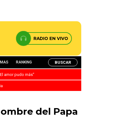
RADIO EN VIVO
BUSCAR
AMAS
RANKING
: “El amor pudo más”
ia
 nombre del Papa