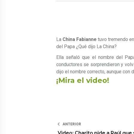
La
China Fabianne
tuvo tremendo err
del Papa ¿Qué dijo La China?
Ella señaló que el nombre del Pa
conductores se sorprendieron y volvie
dijo el nombre correcto, aunque con 
¡Mira el video!
ANTERIOR
Video: Charito pide a Raúl que