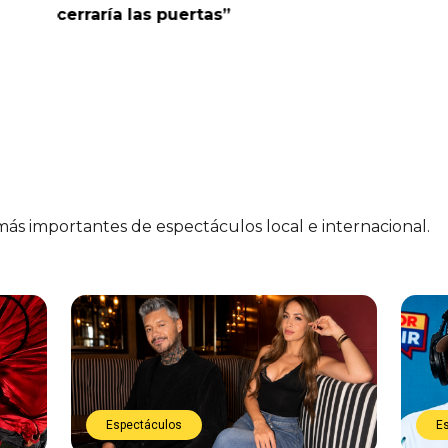
cerraría las puertas”
me parec
 más importantes de espectáculos local e internacional.
Espectáculos
E