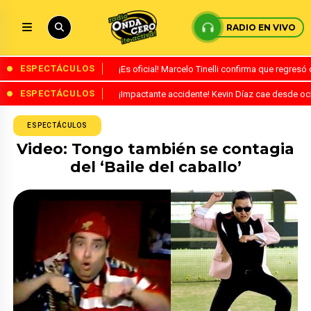
RADIO EN VIVO
ESPECTÁCULOS
¡Es oficial! Marcelo Tinelli confirma que regres
ESPECTÁCULOS
¡Impactante accidente! Kevin Díaz cae desde o
ESPECTÁCULOS
Video: Tongo también se contagia
del ‘Baile del caballo’