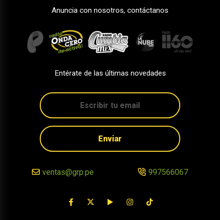
Anuncia con nosotros, contáctanos
Entérate de las últimas novedades
Enviar
ventas@grp.pe
997566067