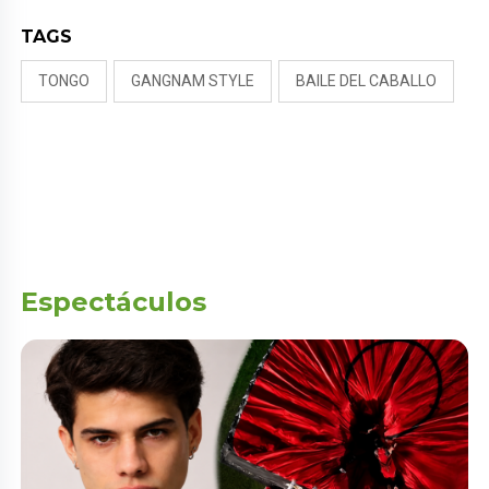
TAGS
TONGO
GANGNAM STYLE
BAILE DEL CABALLO
Espectáculos