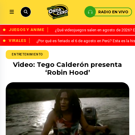
RADIO EN VIVO
JUEGOS Y ANIME
¿Qué videojuegos salen en agosto de 2026? 
VIRALES
¿Por qué es feriado el 6 de agosto en Perú? Esta es la his
ENTRETENIMIENTO
Video: Tego Calderón presenta
‘Robin Hood’