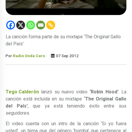
La canción forma parte de su mixtape ‘The Original Gallo
del País'.
Por
Radio Onda Cero
07 Sep 2012
Tego Calderón
lanzó su nuevo video
‘Robin Hood’
. La
canción está incluida en su mixtape
‘The Original Gallo
del País’
, que ya está teniendo éxito entre sus
seguidores.
El video cuenta con un intro de la canción ‘Si yo fuera
usted’, un tema que del género ‘bomba’ que pertenece al