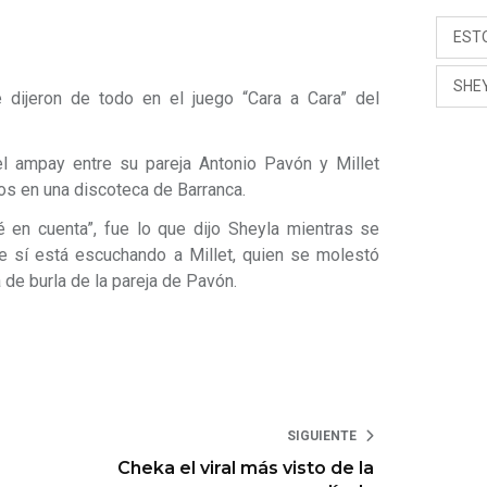
EST
SHE
 dijeron de todo en el juego “Cara a Cara” del
el ampay entre su pareja Antonio Pavón y Millet
os en una discoteca de Barranca.
é en cuenta”, fue lo que dijo Sheyla mientras se
ue sí está escuchando a Millet, quien se molestó
 de burla de la pareja de Pavón.
SIGUIENTE
Cheka el viral más visto de la