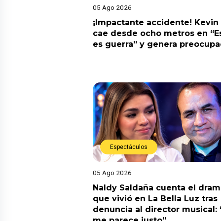
05 Ago 2026
¡Impactante accidente! Kevin
cae desde ocho metros en “E
es guerra” y genera preocupa
Espectáculos
05 Ago 2026
Naldy Saldaña cuenta el dram
que vivió en La Bella Luz tras
denuncia al director musical:
me parece justo”