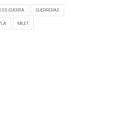
O ES GUERRA
GUERRERAS
YLA
MILET