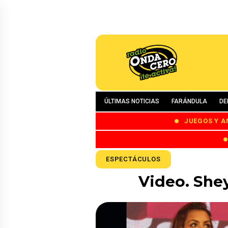
ÚLTIMAS NOTICIAS
FARÁNDULA
DE
JUEGOS Y A
ESPECTÁCULOS
Video. Shey