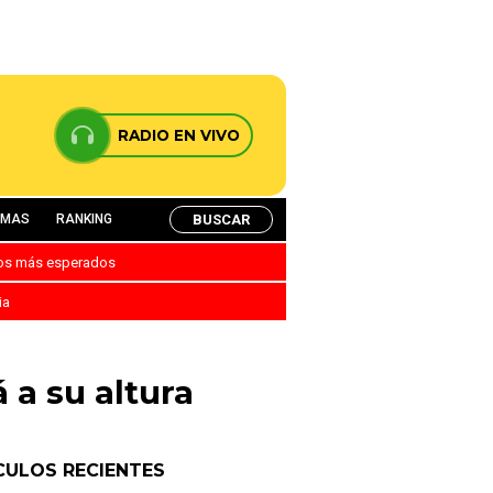
RADIO EN VIVO
BUSCAR
AMAS
RANKING
nos más esperados
ia
 a su altura
CULOS RECIENTES