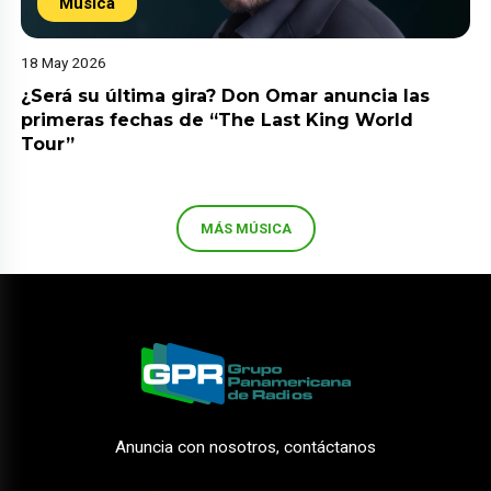
Música
18 May 2026
¿Será su última gira? Don Omar anuncia las
primeras fechas de “The Last King World
Tour”
MÁS MÚSICA
Anuncia con nosotros, contáctanos