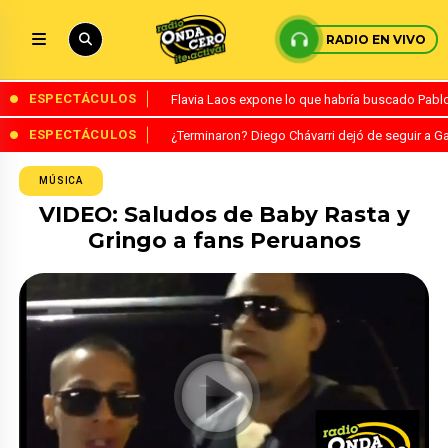
RADIO EN VIVO
ESPECTÁCULOS
Flavia Laos expone lo que habría buscado Pablo 
ESPECTÁCULOS
¿Terminaron? Diego Chávarri dejó de seguir a Ga
MÚSICA
VIDEO: Saludos de Baby Rasta y
Gringo a fans Peruanos