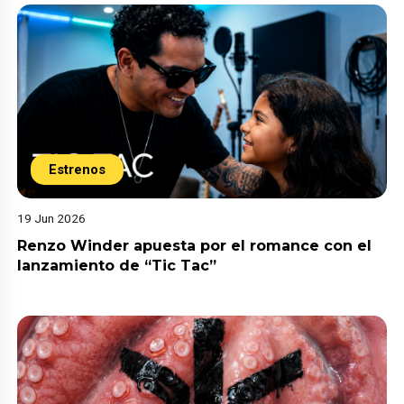
Estrenos
19 Jun 2026
Renzo Winder apuesta por el romance con el
lanzamiento de “Tic Tac”