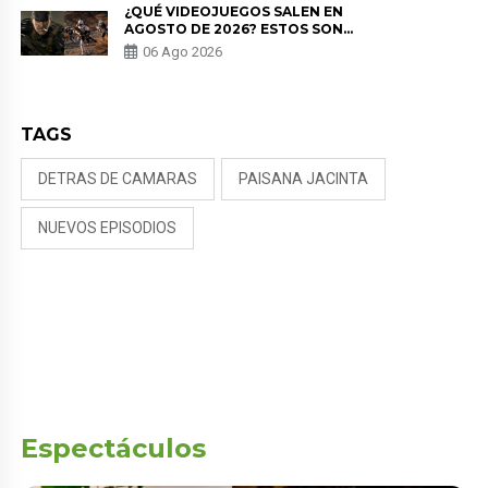
¿QUÉ VIDEOJUEGOS SALEN EN
AGOSTO DE 2026? ESTOS SON
LOS ESTRENOS MÁS ESPERADOS
06 Ago 2026
TAGS
DETRAS DE CAMARAS
PAISANA JACINTA
NUEVOS EPISODIOS
Espectáculos