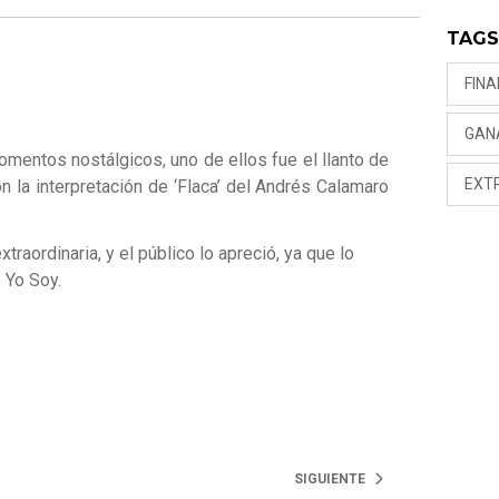
TAG
FINA
GAN
omentos nostálgicos, uno de ellos fue el llanto de
EXT
 la interpretación de ‘Flaca’ del Andrés Calamaro
traordinaria, y el público lo apreció, ya que lo
 Yo Soy.
SIGUIENTE