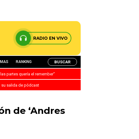
RADIO EN VIVO
BUSCAR
AMAS
RANKING
 las partes quería el remember”
a su salida de pódcast
ión de ‘Andres