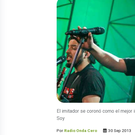
El imitador se coronó como el mejor i
Soy
Por
Radio Onda Cero
30 Sep 2013