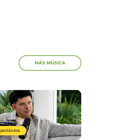
preocupación
MÁS MÚSICA
spectáculos