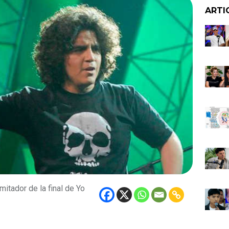
ARTI
mitador de la final de Yo