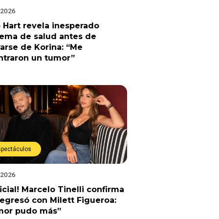
 2026
 Hart revela inesperado
lema de salud antes de
arse de Korina: “Me
ntraron un tumor”
spectáculos
 2026
ficial! Marcelo Tinelli confirma
egresó con Milett Figueroa:
amor pudo más”