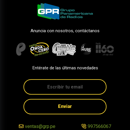
Anuncia con nosotros, contáctanos
Entérate de las últimas novedades
Enviar
ventas@grp.pe
997566067