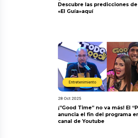
Descubre las predicciones de 
«El Guía»aquí
Entretenimiento
28 Oct 2025
¡”Good Time” no va más! El “
anuncia el fin del programa en
canal de Youtube