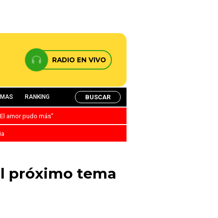
RADIO EN VIVO
BUSCAR
AMAS
RANKING
: “El amor pudo más”
ia
el próximo tema