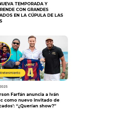
NUEVA TEMPORADA Y
RENDE CON GRANDES
TADOS EN LA CÚPULA DE LAS
S
ntretenimiento
 2025
rson Farfán anuncia a Iván
ic como nuevo invitado de
cados’: “¿Querían show?”