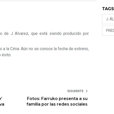
TAG
J. Á
PRE
to de J Alvarez, que está siendo producido por
 a la Cima. Aún no se conoce la fecha de estreno,
 éxito.
SIGUIENTE
e’
Fotos: Farruko presenta a su
iva
familia por las redes sociales