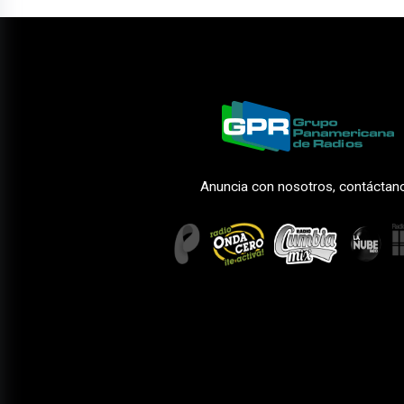
Anuncia con nosotros, contáctan