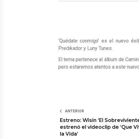
‘Quédate conmigo’ es el nuevo éxi
Predikador y Luny Tunes.
El tema pertenece al álbum de Camino
pero estaremos atentos a este nuevo
ANTERIOR
Estreno: Wisin ‘El Sobrevivient
estrenó el videoclip de ‘Que V
la Vida’