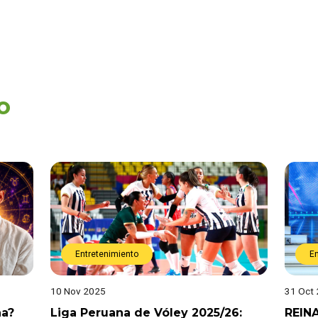
o
Entretenimiento
E
10 Nov 2025
31 Oct
na?
Liga Peruana de Vóley 2025/26:
REIN