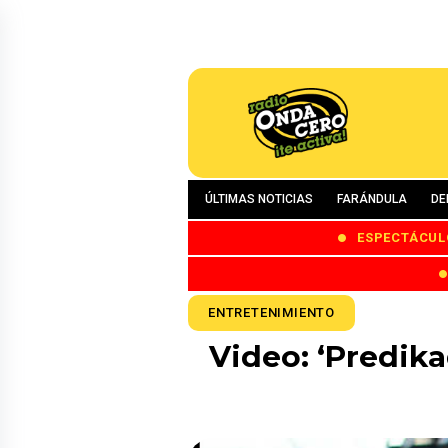
ÚLTIMAS NOTICIAS
FARÁNDULA
DE
ESPECTÁCUL
ENTRETENIMIENTO
Video: ‘Predik