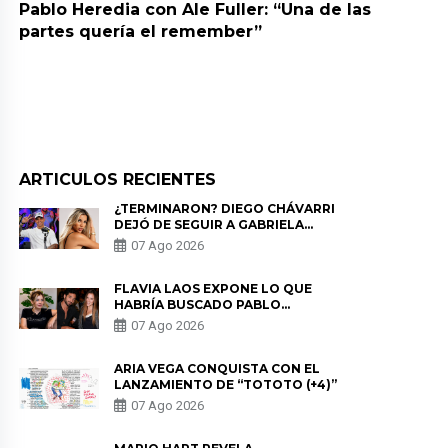
Pablo Heredia con Ale Fuller: “Una de las
partes quería el remember”
ARTICULOS RECIENTES
¿TERMINARON? DIEGO CHÁVARRI
DEJÓ DE SEGUIR A GABRIELA
HERRERA Y ANUNCIA SU SALIDA
07 Ago 2026
DE PÓDCAST
FLAVIA LAOS EXPONE LO QUE
HABRÍA BUSCADO PABLO
HEREDIA CON ALE FULLER: “UNA
07 Ago 2026
DE LAS PARTES QUERÍA EL
REMEMBER”
ARIA VEGA CONQUISTA CON EL
LANZAMIENTO DE “TOTOTO (+4)”
07 Ago 2026