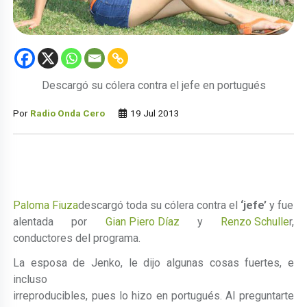
Descargó su cólera contra el jefe en portugués
Por
Radio Onda Cero
19 Jul 2013
Paloma Fiuza
descargó toda su cólera contra el
‘jefe’
y fue
alentada por
Gian Piero Díaz
y
Renzo Schulle
r,
conductores del programa.
La esposa de Jenko, le dijo algunas cosas fuertes, e
incluso
irreproducibles, pues lo hizo en portugués. Al preguntarte