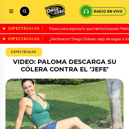
RADIO EN VIVO
ESPECTÁCULOS
Flavia Laos expone lo que habría buscado Pablo 
ESPECTÁCULOS
¿Terminaron? Diego Chávarri dejó de seguir a Ga
ESPECTÁCULOS
VIDEO: PALOMA DESCARGA SU
CÓLERA CONTRA EL ‘JEFE’