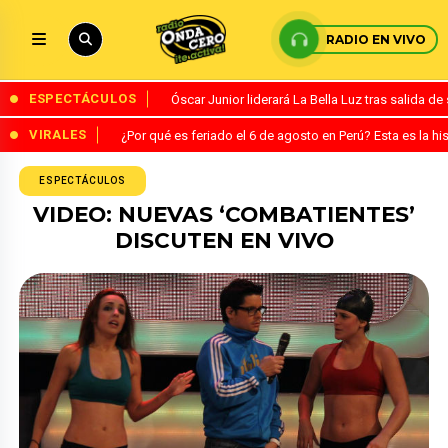
RADIO EN VIVO
ESPECTÁCULOS
Óscar Junior liderará La Bella Luz tras salida 
VIRALES
¿Por qué es feriado el 6 de agosto en Perú? Esta es la his
ESPECTÁCULOS
VIDEO: NUEVAS ‘COMBATIENTES’
DISCUTEN EN VIVO