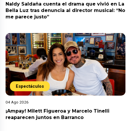
Naldy Saldaña cuenta el drama que vivió en La
Bella Luz tras denuncia al director musical: “No
me parece justo”
Espectáculos
04 Ago 2026
¡Ampay! Milett Figueroa y Marcelo Tinelli
reaparecen juntos en Barranco