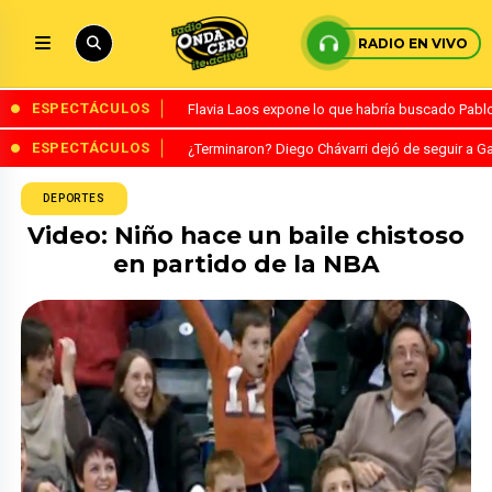
RADIO EN VIVO
ESPECTÁCULOS
Flavia Laos expone lo que habría buscado Pablo 
ESPECTÁCULOS
¿Terminaron? Diego Chávarri dejó de seguir a Ga
DEPORTES
Video: Niño hace un baile chistoso
en partido de la NBA