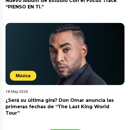
Nuevo Álbum de Estudio Con el Focus Track
“PIENSO EN TI.”
Música
18 May 2026
¿Será su última gira? Don Omar anuncia las
primeras fechas de “The Last King World
Tour”