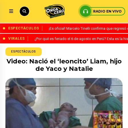
RADIO EN VIVO
ESPECTÁCULOS
¡Es oficial! Marcelo Tinelli confirma que regres
VIRALES
¿Por qué es feriado el 6 de agosto en Perú? Esta es la his
ESPECTÁCULOS
Video: Nació el ‘leoncito’ Liam, hijo
de Yaco y Natalie