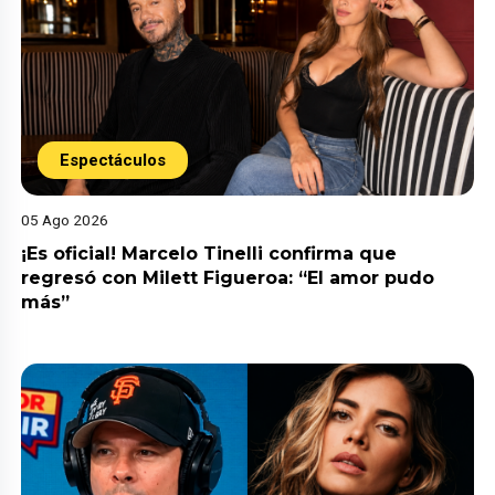
Espectáculos
05 Ago 2026
¡Es oficial! Marcelo Tinelli confirma que
regresó con Milett Figueroa: “El amor pudo
más”