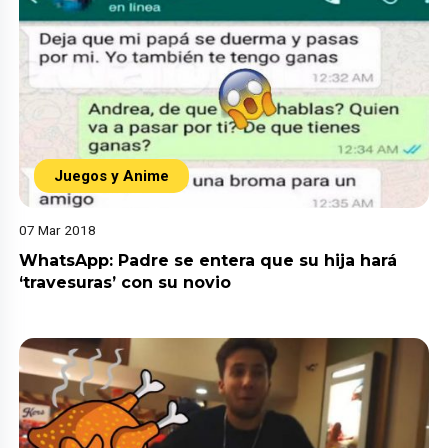
Juegos y Anime
07 Mar 2018
WhatsApp: Padre se entera que su hija hará
‘travesuras’ con su novio