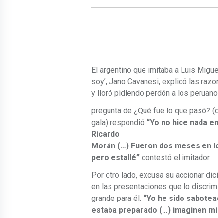
El argentino que imitaba a Luis Migue
soy’, Jano Cavanesi, explicó las razo
y lloró pidiendo perdón a los peruano
pregunta de ¿Qué fue lo que pasó? (d
gala) respondió
“Yo no hice nada e
Ricardo
Morán (…) Fueron dos meses en los
pero estallé”
contestó el imitador.
Por otro lado, excusa su accionar di
en las presentaciones que lo discri
grande para él.
“Yo he sido sabotead
estaba preparado (…) imaginen mi s