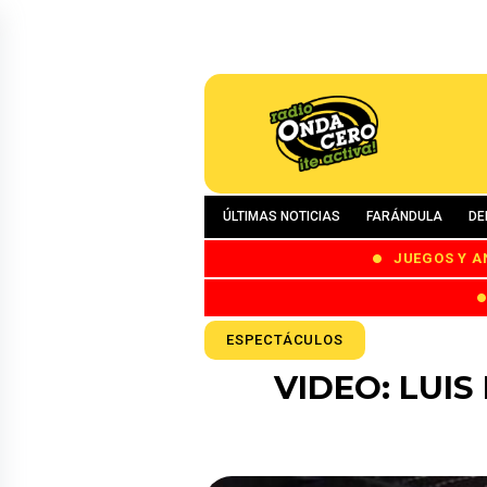
ÚLTIMAS NOTICIAS
FARÁNDULA
DE
JUEGOS Y A
ESPECTÁCULOS
VIDEO: LUIS