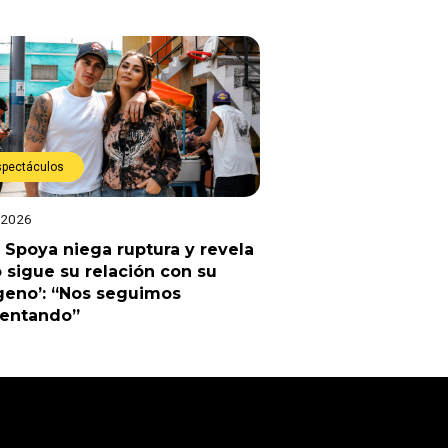
spectáculos
 2026
 Spoya niega ruptura y revela
sigue su relación con su
geno’: “Nos seguimos
uentando”