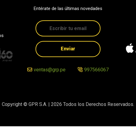
Entérate de las últimas novedades
os
Enviar
ventas@grp.pe
997566067
Copyright © GPR S.A. |
2026
Todos los Derechos Reservados.