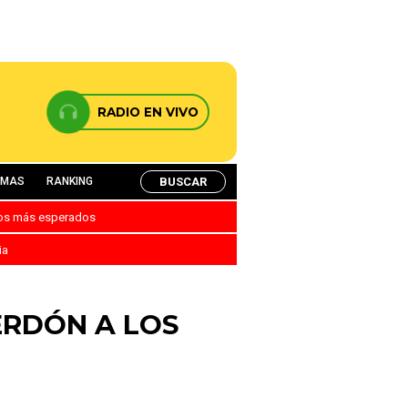
RADIO EN VIVO
BUSCAR
AMAS
RANKING
nos más esperados
ia
PERDÓN A LOS