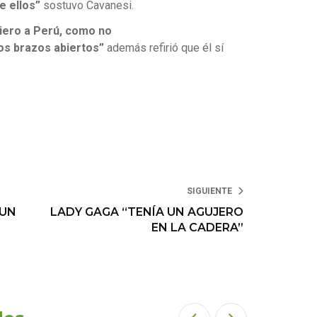
e ellos”
sostuvo Cavanesi.
iero a Perú, como no
los brazos abiertos”
además refirió que él sí
SIGUIENTE
 UN
LADY GAGA “TENÍA UN AGUJERO
EN LA CADERA”