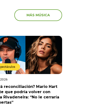
MÁS MÚSICA
spectáculos
 2026
á reconciliación? Mario Hart
e que podría volver con
a Rivadeneira: “No le cerraría
uertas”