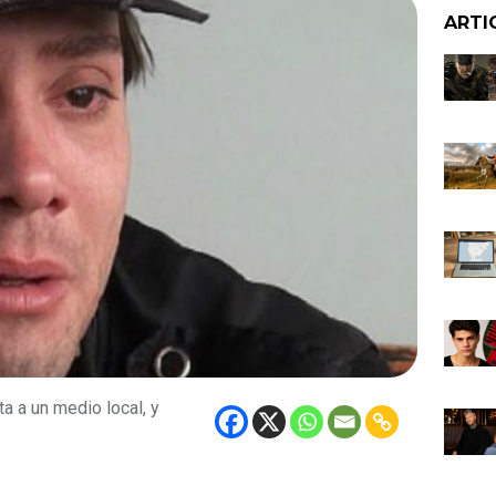
ARTI
a a un medio local, y