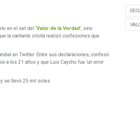
DEC
VAL
lo en el set del
‘Valor de la Verdad’
, sino
ue la cantante criolla realizó confesiones que
mundial en Twitter. Entre sus declaraciones, confesó
io a los 21 años y que Luis Caycho fue ‘un error
y se llevó 25 mil soles.