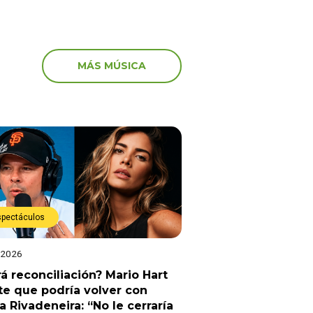
MÁS MÚSICA
spectáculos
 2026
á reconciliación? Mario Hart
e que podría volver con
a Rivadeneira: “No le cerraría