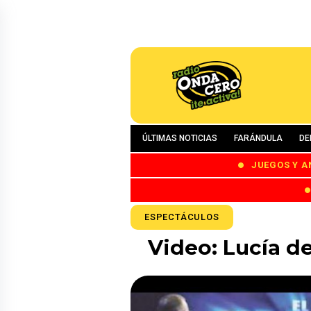
ÚLTIMAS NOTICIAS
FARÁNDULA
DE
JUEGOS Y A
ESPECTÁCULOS
Video: Lucía de