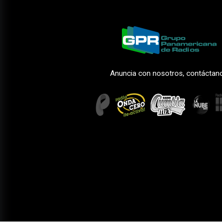
Anuncia con nosotros, contáctan