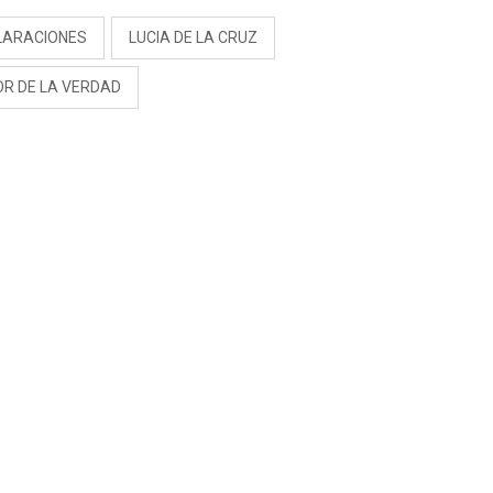
LARACIONES
LUCIA DE LA CRUZ
OR DE LA VERDAD