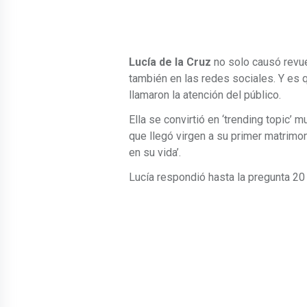
Lucía de la Cruz
no solo causó revue
también en las redes sociales. Y es q
llamaron la atención del público.
Ella se convirtió en ‘trending topic’ 
que llegó virgen a su primer matrimon
en su vida’.
Lucía respondió hasta la pregunta 20 