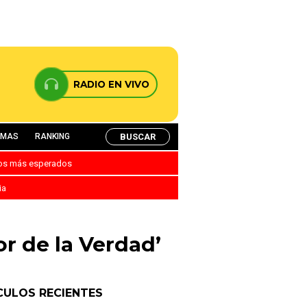
RADIO EN VIVO
BUSCAR
AMAS
RANKING
nos más esperados
ia
or de la Verdad’
CULOS RECIENTES