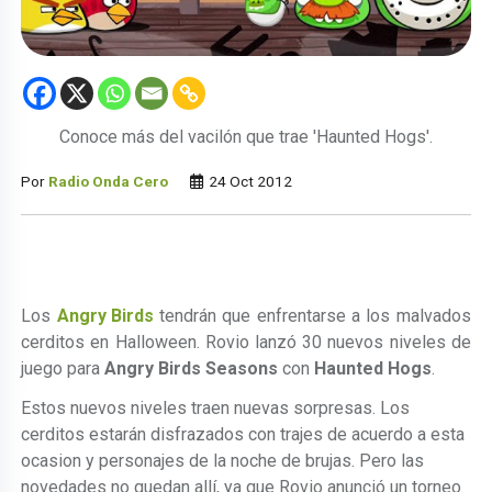
Conoce más del vacilón que trae 'Haunted Hogs'.
Por
Radio Onda Cero
24 Oct 2012
Los
Angry Birds
tendrán que enfrentarse a los malvados
cerditos en Halloween. Rovio lanzó 30 nuevos niveles de
juego para
Angry Birds Seasons
con
Haunted Hogs
.
Estos nuevos niveles traen nuevas sorpresas. Los
cerditos estarán disfrazados con trajes de acuerdo a esta
ocasion y personajes de la noche de brujas. Pero las
novedades no quedan allí, ya que Rovio anunció un torneo