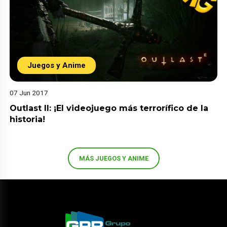
Juegos y Anime
07 Jun 2017
Outlast II: ¡El videojuego más terrorífico de la
historia!
MÁS JUEGOS Y ANIME