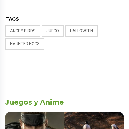
NALDY SALDAÑA
TAGS
ANGRY BIRDS
JUEGO
HALLOWEEN
HAUNTED HOGS
Juegos y Anime