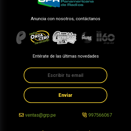
Anuncia con nosotros, contáctanos
Entérate de las últimas novedades
Enviar
ventas@grp.pe
997566067