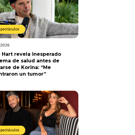
spectáculos
 2026
 Hart revela inesperado
lema de salud antes de
arse de Korina: “Me
ntraron un tumor”
spectáculos