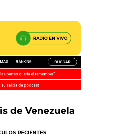
RADIO EN VIVO
BUSCAR
AMAS
RANKING
 las partes quería el remember”
a su salida de pódcast
sis de Venezuela
CULOS RECIENTES