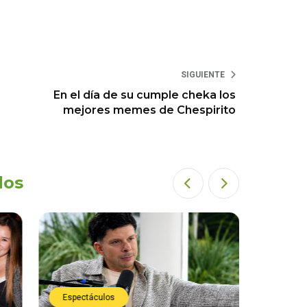
SIGUIENTE
En el día de su cumple cheka los
mejores memes de Chespirito
dos
Espectáculos
Espect