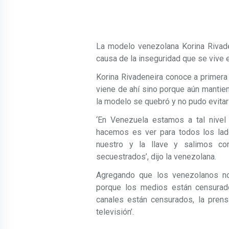
La modelo venezolana Korina Rivade
causa de la inseguridad que se vive e
Korina Rivadeneira conoce a primera
viene de ahí sino porque aún mantiene
la modelo se quebró y no pudo evitar
‘En Venezuela estamos a tal nivel
hacemos es ver para todos los lad
nuestro y la llave y salimos co
secuestrados’, dijo la venezolana.
Agregando que los venezolanos n
porque los medios están censurad
canales están censurados, la pren
televisión’.