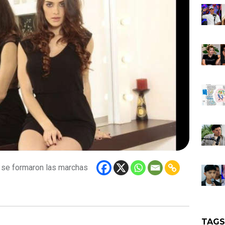
 se formaron las marchas
TAG