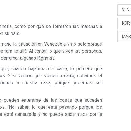
VEN
KORI
neira, contó por qué se formaron las marchas a
n su país.
MAR
 mano la situación en Venezuela y no solo porque
 familia allá. Al contar lo que viven las personas,
 derramar algunas lágrimas.
 que, cuando bajamos del carro, lo primero que
os. Y si vemos que viene un carro, soltamos el
rriendo a nuestra casa, porque podemos ser
o pueden enterarse de las cosas que suceden
os. ‘No saben lo que está pasando porque los
sa está censurada y no puede sacar nada por la