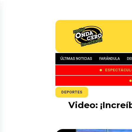
ÚLTIMAS NOTICIAS
FARÁNDULA
DE
ESPECTÁCUL
DEPORTES
Video: ¡Increí