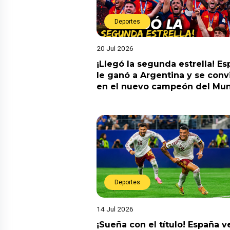
Deportes
20 Jul 2026
¡Llegó la segunda estrella! E
le ganó a Argentina y se convi
en el nuevo campeón del Mun
Deportes
14 Jul 2026
¡Sueña con el título! España v