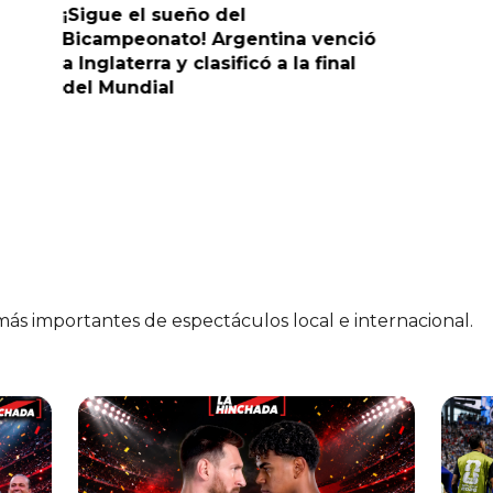
¡Sigue el sueño del
¡Sueña c
Bicampeonato! Argentina venció
venció 2-
a Inglaterra y clasificó a la final
la final 
del Mundial
 más importantes de espectáculos local e internacional.