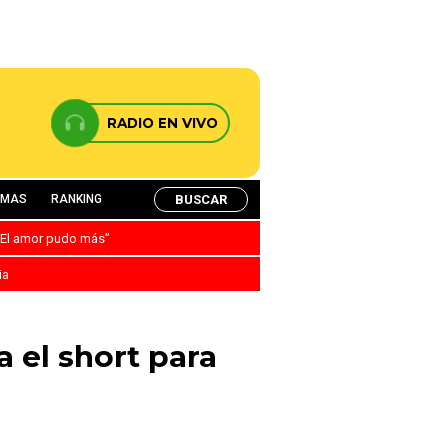
RADIO EN VIVO
BUSCAR
AMAS
RANKING
: “El amor pudo más”
ia
a el short para