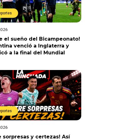
eportes
2026
e el sueño del Bicampeonato!
tina venció a Inglaterra y
ficó a la final del Mundial
eportes
2026
e sorpresas y certezas! Así