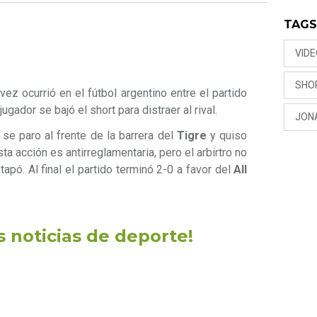
TAG
VID
SHO
ez ocurrió en el fútbol argentino entre el partido
jugador se bajó el short para distraer al rival.
JON
se paro al frente de la barrera del
Tigre
y quiso
ta acción es antirreglamentaria, pero el arbirtro no
tapó. Al final el partido terminó 2-0 a favor del
All
as noticias de deporte!