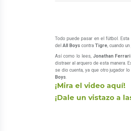
Todo puede pasar en el fútbol. Esta v
del
All Boys
contra
Tigre
, cuando un 
Así como lo lees,
Jonathan Ferrari
distraer al arquero de esta manera. Es
se dio cuenta, ya que otro jugador lo 
Boys
.
¡Mira el video aquí!
¡Dale un vistazo a l