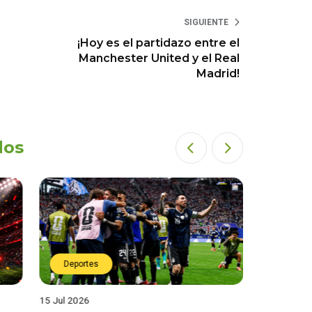
SIGUIENTE
¡Hoy es el partidazo entre el
Manchester United y el Real
Madrid!
dos
Deportes
Deport
15 Jul 2026
14 Jul 2026