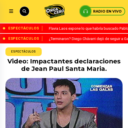
RADIO EN VIVO
ESPECTÁCULOS
Flavia Laos expone lo que habría buscado Pablo 
ESPECTÁCULOS
¿Terminaron? Diego Chávarri dejó de seguir a Ga
ESPECTÁCULOS
Video: Impactantes declaraciones
de Jean Paul Santa Maria.