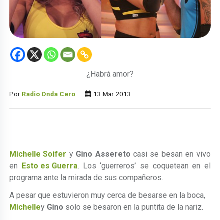
¿Habrá amor?
Por
Radio Onda Cero
13 Mar 2013
Michelle Soifer
y
Gino Assereto
casi se besan en vivo
en
Esto es Guerra
. Los ‘guerreros’ se coquetean en el
programa ante la mirada de sus compañeros.
A pesar que estuvieron muy cerca de besarse en la boca,
Michelle
y
Gino
solo se besaron en la puntita de la nariz.