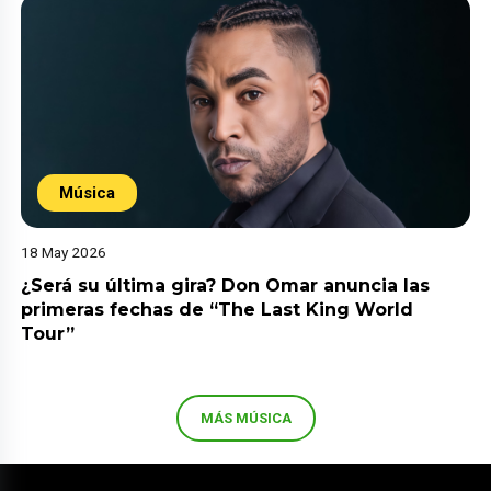
Música
18 May 2026
¿Será su última gira? Don Omar anuncia las
primeras fechas de “The Last King World
Tour”
MÁS MÚSICA