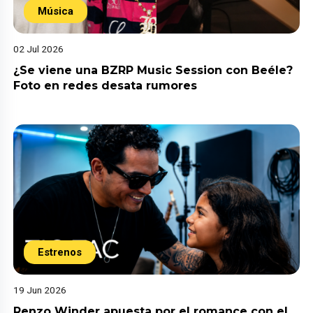
Música
02 Jul 2026
¿Se viene una BZRP Music Session con Beéle?
Foto en redes desata rumores
Estrenos
19 Jun 2026
Renzo Winder apuesta por el romance con el