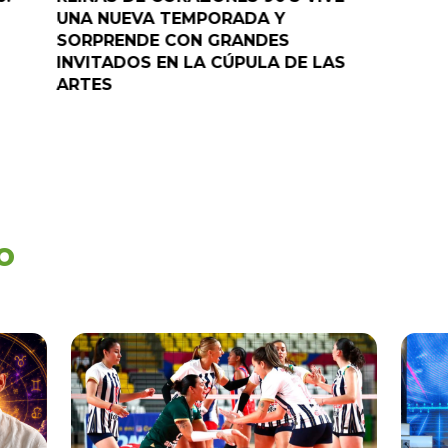
UNA NUEVA TEMPORADA Y
“Pelao” 
SORPRENDE CON GRANDES
programa
INVITADOS EN LA CÚPULA DE LAS
ARTES
o