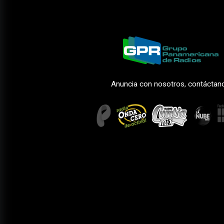
Anuncia con nosotros, contáctan