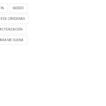
TIN
BIEBER
HÍ DE CÁRDENAS
ACTERIZACIÓN
CARA ME SUENA