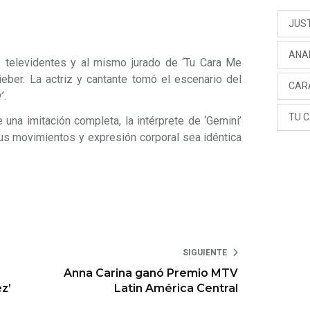
JUS
ANA
 televidentes y al mismo jurado de ‘Tu Cara Me
ieber. La actriz y cantante tomó el escenario del
CAR
’.
TU 
una imitación completa, la intérprete de ‘Gemini’
sus movimientos y expresión corporal sea idéntica
SIGUIENTE
Anna Carina ganó Premio MTV
ez’
Latin América Central