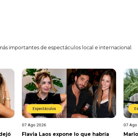
 más importantes de espectáculos local e internacional.
Espectáculos
E
07 Ago 2026
07 Ago
dejó
Flavia Laos expone lo que habría
Mario