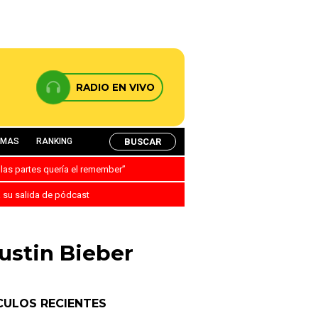
RADIO EN VIVO
BUSCAR
AMAS
RANKING
 las partes quería el remember”
a su salida de pódcast
ustin Bieber
CULOS RECIENTES