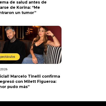
lema de salud antes de
arse de Korina: “Me
ntraron un tumor”
spectáculos
 2026
ficial! Marcelo Tinelli confirma
egresó con Milett Figueroa:
amor pudo más”