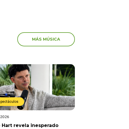
MÁS MÚSICA
spectáculos
 2026
 Hart revela inesperado