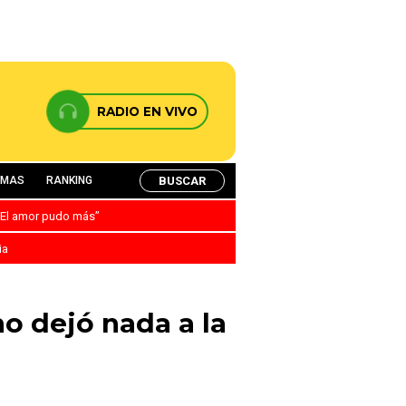
RADIO EN VIVO
BUSCAR
AMAS
RANKING
: “El amor pudo más”
ia
o dejó nada a la