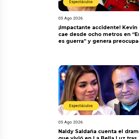
Espectáculos
05 Ago 2026
¡Impactante accidente! Kevin
cae desde ocho metros en “E
es guerra” y genera preocupa
Espectáculos
05 Ago 2026
Naldy Saldaña cuenta el dram
que vivió en La Bella Luz tras