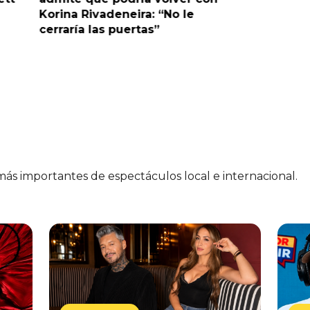
Korina Rivadeneira: “No le
denuncia
cerraría las puertas”
me parec
 más importantes de espectáculos local e internacional.