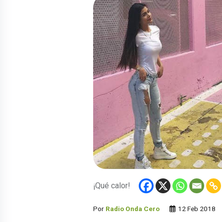
¡Qué calor!
Por
Radio Onda Cero
12 Feb 2018