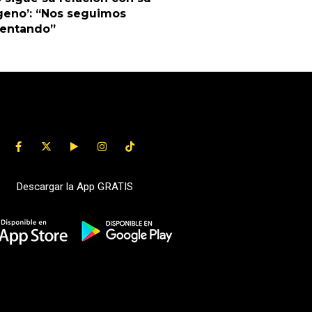
geno’: “Nos seguimos
uentando”
Descargar la App GRATIS