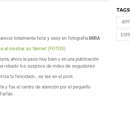
TAG
JEF
ESP
reció totalmente feliz y sexy en fotografía.
MIRA
s al mostrar su ‘derrier’ (FOTOS)
eyna, ahora la pasa muy bien y en una publicación
ha robado los suspiros de miles de seguidores.
isa tu felicidad» , se lee en el post.
a y fue el centro de atención por el pequeño
Farfán.