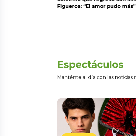
a” y genera
Figueroa: “El amor pudo más”
Espectáculos
Manténte al día con las noticias