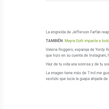
La engreída de Jefferson Farfán reapa
TAMBIÉN:
Mayra Goñi impacta a todo
Valeria Roggero, expareja de Yordy R
que hizo en su cuenta de Instagram, 
Haz de tu vida una sonrisa y de tu sonr
La imagen tiene más de 7 mil me gust
vestido que lucía la guapa ahijada de 