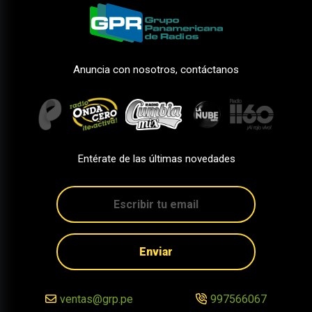
Anuncia con nosotros, contáctanos
Entérate de las últimas novedades
Enviar
ventas@grp.pe
997566067