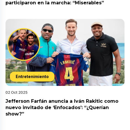
participaron en la marcha: “Miserables”
Entretenimiento
02 Oct 2025
Jefferson Farfán anuncia a Iván Rakitic como
nuevo invitado de ‘Enfocados’: “¿Querían
show?”