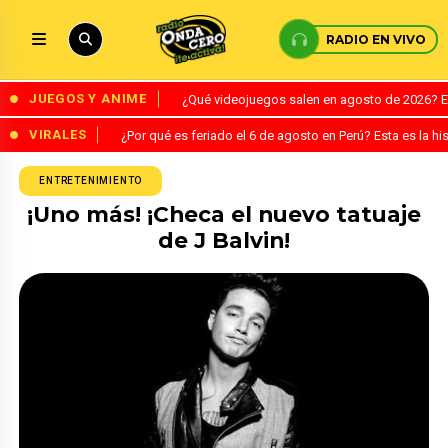
RADIO EN VIVO
JUEGOS Y ANIME
¿Qué videojuegos salen en agosto de 2026? 
VIRALES
¿Por qué es feriado el 6 de agosto en Perú? Esta es la his
ENTRETENIMIENTO
¡Uno más! ¡Checa el nuevo tatuaje
de J Balvin!