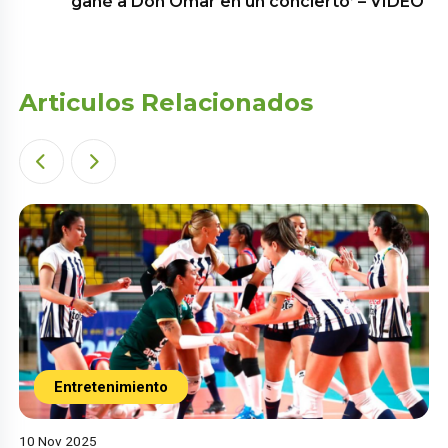
gané a Don Omar en un concierto’ – VIDEO
Articulos Relacionados
Entretenimiento
10 Nov 2025