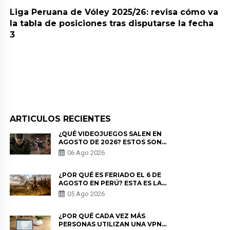
Liga Peruana de Vóley 2025/26: revisa cómo va
la tabla de posiciones tras disputarse la fecha
3
ARTICULOS RECIENTES
¿QUÉ VIDEOJUEGOS SALEN EN
AGOSTO DE 2026? ESTOS SON
LOS ESTRENOS MÁS ESPERADOS
06 Ago 2026
¿POR QUÉ ES FERIADO EL 6 DE
AGOSTO EN PERÚ? ESTA ES LA
HISTORIA
05 Ago 2026
¿POR QUÉ CADA VEZ MÁS
PERSONAS UTILIZAN UNA VPN