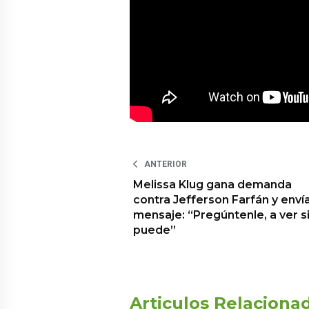
ANTERIOR
Melissa Klug gana demanda
contra Jefferson Farfán y enví
mensaje: “Pregúntenle, a ver s
puede”
Articulos Relaciona