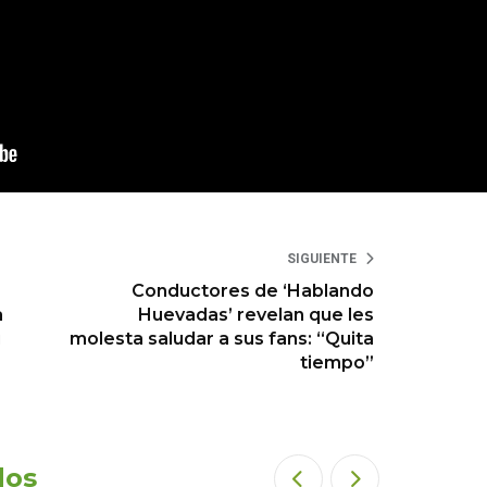
SIGUIENTE
Conductores de ‘Hablando
a
Huevadas’ revelan que les
i
molesta saludar a sus fans: “Quita
tiempo”
dos