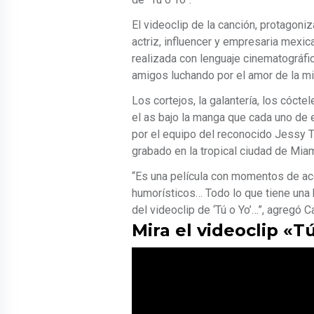
El videoclip de la canción, protagoni
actriz, influencer y empresaria mexic
realizada con lenguaje cinematográfi
amigos luchando por el amor de la m
Los cortejos, la galantería, los cóctel
el as bajo la manga que cada uno de e
por el equipo del reconocido Jessy Ter
grabado en la tropical ciudad de Miam
“Es una película con momentos de a
humorísticos… Todo lo que tiene una 
del videoclip de ‘Tú o Yo’…”, agregó C
Mira el videoclip «T