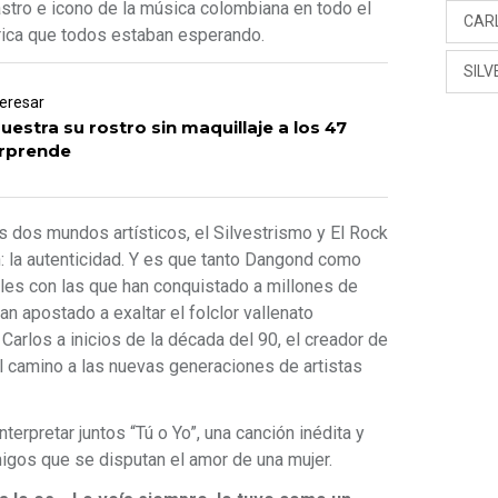
astro e icono de la música colombiana en todo el
CAR
órica que todos estaban esperando.
SIL
teresar
uestra su rostro sin maquillaje a los 47
orprende
os dos mundos artísticos, el Silvestrismo y El Rock
: la autenticidad. Y es que tanto Dangond como
es con las que han conquistado a millones de
n apostado a exaltar el folclor vallenato
Carlos a inicios de la década del 90, el creador de
el camino a las nuevas generaciones de artistas
terpretar juntos “Tú o Yo”, una canción inédita y
migos que se disputan el amor de una mujer.