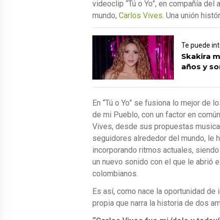
videoclip “Tú o Yo”, en compañía del 
mundo,
Carlos Vives
. Una unión hist
Te puede in
Skakira m
años y s
En “Tú o Yo” se fusiona lo mejor de l
de mi Pueblo, con un factor en común
Vives, desde sus propuestas musical
seguidores alrededor del mundo, le ha
incorporando ritmos actuales, siendo 
un nuevo sonido con el que le abrió 
colombianos.
Es así, como nace la oportunidad de in
propia que narra la historia de dos a