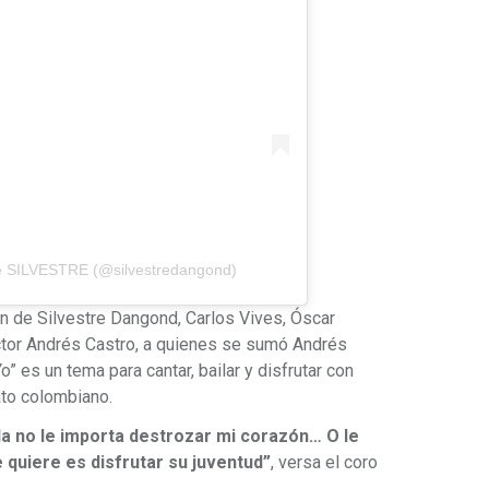
de SILVESTRE (@silvestredangond)
ón de Silvestre Dangond, Carlos Vives, Óscar
tor Andrés Castro, a quienes se sumó Andrés
o” es un tema para cantar, bailar y disfrutar con
ato colombiano.
lla no le importa destrozar mi corazón… O le
e quiere es disfrutar su juventud”
, versa el coro