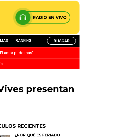
RADIO EN VIVO
BUSCAR
AMAS
RANKING
: “El amor pudo más”
ia
 Vives presentan
CULOS RECIENTES
¿POR QUÉ ES FERIADO