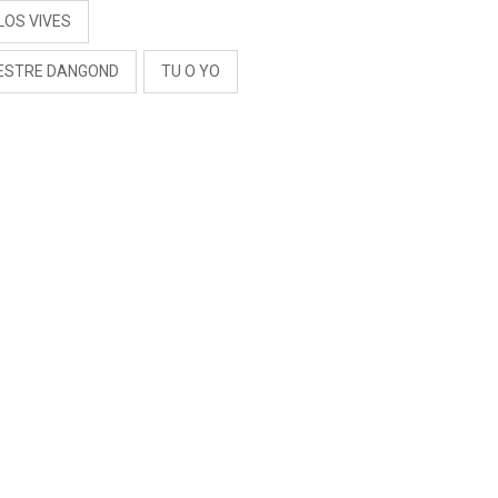
LOS VIVES
VESTRE DANGOND
TU O YO