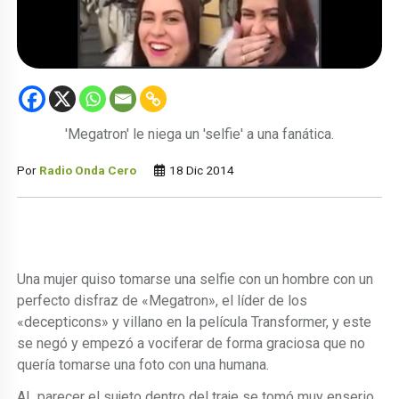
'Megatron' le niega un 'selfie' a una fanática.
Por
Radio Onda Cero
18 Dic 2014
Una mujer quiso tomarse una selfie con un hombre con un
perfecto disfraz de «Megatron», el líder de los
«decepticons» y villano en la película Transformer, y este
se negó y empezó a vociferar de forma graciosa que no
quería tomarse una foto con una humana.
AL parecer el sujeto dentro del traje se tomó muy enserio