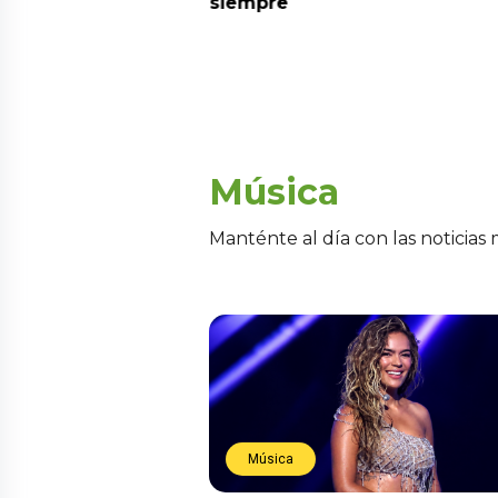
siempre
Música
Manténte al día con las noticias
Música