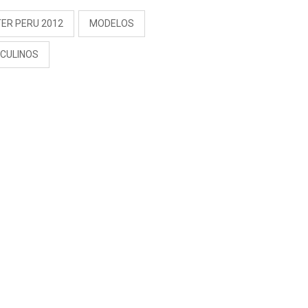
TER PERU 2012
MODELOS
CULINOS