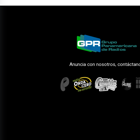
Anuncia con nosotros, contáctan