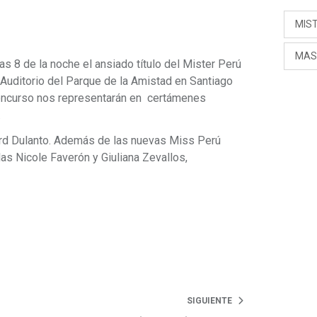
MIS
MAS
s 8 de la noche el ansiado título del Mister Perú
 Auditorio del Parque de la Amistad en Santiago
oncurso nos representarán en certámenes
.
ard Dulanto. Además de las nuevas Miss Perú
as Nicole Faverón y Giuliana Zevallos,
SIGUIENTE