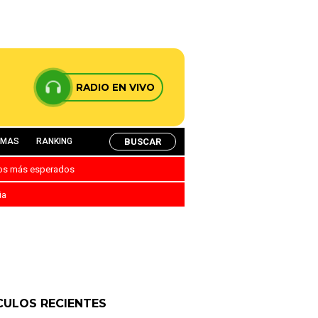
RADIO EN VIVO
BUSCAR
AMAS
RANKING
nos más esperados
ia
CULOS RECIENTES