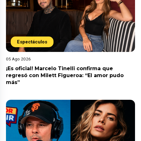
Espectáculos
05 Ago 2026
¡Es oficial! Marcelo Tinelli confirma que
regresó con Milett Figueroa: “El amor pudo
más”