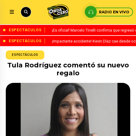
RADIO EN VIVO
ESPECTÁCULOS
¡Es oficial! Marcelo Tinelli confirma que regres
ESPECTÁCULOS
¡Impactante accidente! Kevin Díaz cae desde o
ESPECTÁCULOS
Tula Rodríguez comentó su nuevo
regalo