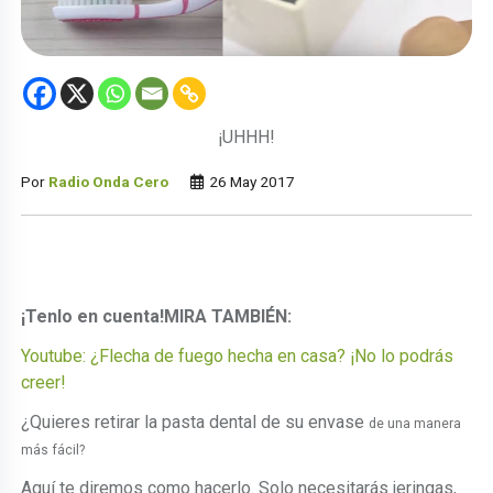
¡UHHH!
Por
Radio Onda Cero
26 May 2017
¡Tenlo en cuenta!
MIRA TAMBIÉN:
Youtube: ¿Flecha de fuego hecha en casa? ¡No lo podrás
creer!
¿Quieres retirar la pasta dental de su envase
de una manera
más fácil
?
Aquí te diremos como hacerlo. Solo necesitarás jeringas,