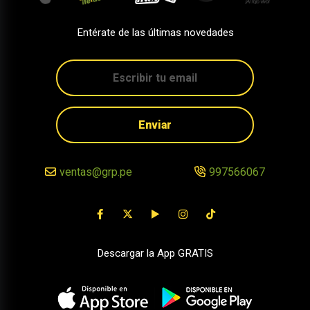
Entérate de las últimas novedades
Enviar
ventas@grp.pe
997566067
Descargar la App GRATIS