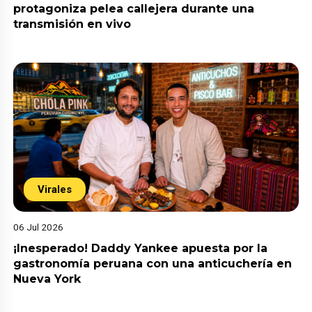
protagoniza pelea callejera durante una
transmisión en vivo
Virales
06 Jul 2026
¡Inesperado! Daddy Yankee apuesta por la
gastronomía peruana con una anticuchería en
Nueva York