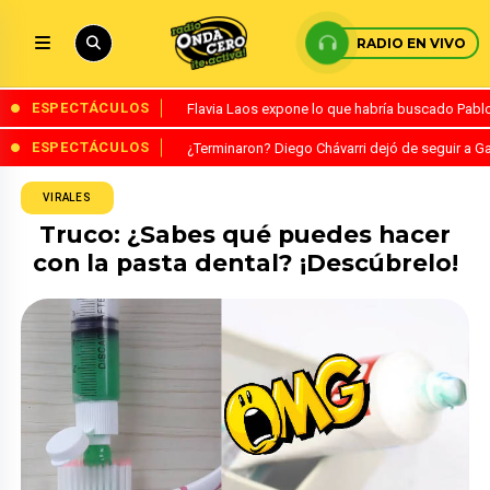
RADIO EN VIVO
ESPECTÁCULOS
Flavia Laos expone lo que habría buscado Pablo 
ESPECTÁCULOS
¿Terminaron? Diego Chávarri dejó de seguir a Ga
VIRALES
Truco: ¿Sabes qué puedes hacer
con la pasta dental? ¡Descúbrelo!