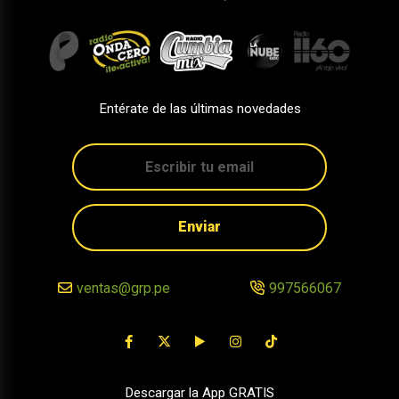
Entérate de las últimas novedades
Enviar
ventas@grp.pe
997566067
Descargar la App GRATIS