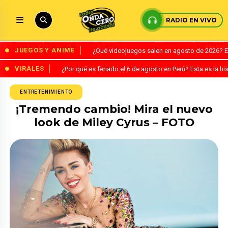
RADIO EN VIVO
JUEGOS Y ANIME
¿Qué videojuegos salen en agosto de 2026? 
VIRALES
¿Por qué es feriado el 6 de agosto en Perú? Esta es la his
ENTRETENIMIENTO
¡Tremendo cambio! Mira el nuevo
look de Miley Cyrus – FOTO