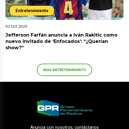
Entretenimiento
02 Oct 2025
Jefferson Farfán anuncia a Iván Rakitic como
nuevo invitado de ‘Enfocados’: “¿Querían
show?”
MÁS ENTRETENIMIENTO
Anuncia con nosotros, contáctanos