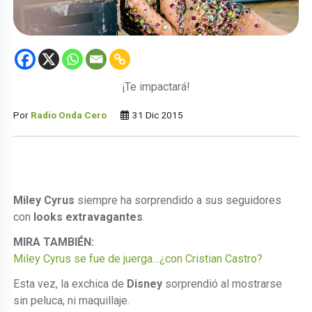
¡Te impactará!
Por
Radio Onda Cero
31 Dic 2015
Miley Cyrus
siempre ha sorprendido a sus seguidores
con
looks extravagantes
.
MIRA TAMBIÉN:
Miley Cyrus se fue de juerga…¿con Cristian Castro?
Esta vez, la exchica de
Disney
sorprendió al mostrarse
sin peluca, ni maquillaje.