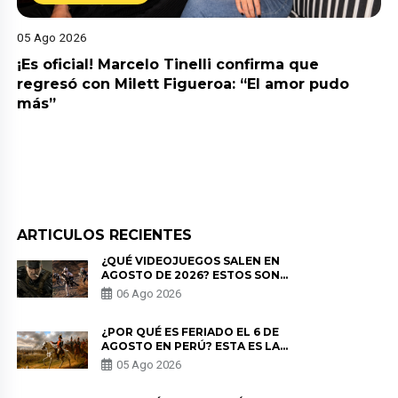
05 Ago 2026
¡Es oficial! Marcelo Tinelli confirma que
regresó con Milett Figueroa: “El amor pudo
más”
ARTICULOS RECIENTES
¿QUÉ VIDEOJUEGOS SALEN EN
AGOSTO DE 2026? ESTOS SON
LOS ESTRENOS MÁS ESPERADOS
06 Ago 2026
¿POR QUÉ ES FERIADO EL 6 DE
AGOSTO EN PERÚ? ESTA ES LA
HISTORIA
05 Ago 2026