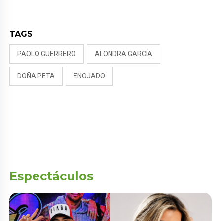
NALDY SALDAÑA
TAGS
PAOLO GUERRERO
ALONDRA GARCÍA
DOÑA PETA
ENOJADO
Espectáculos