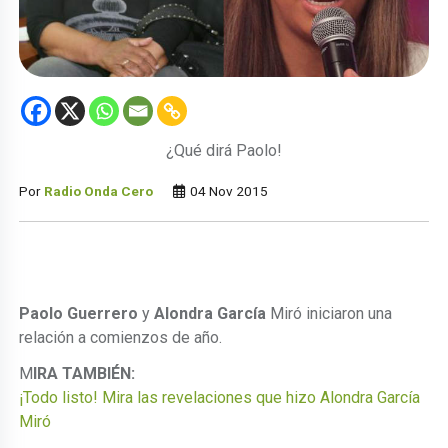
¿Qué dirá Paolo!
Por
Radio Onda Cero
04 Nov 2015
Paolo Guerrero
y
Alondra García
Miró iniciaron una
relación a comienzos de año.
M
IRA TAMBIÉN:
¡Todo listo! Mira las revelaciones que hizo Alondra García
Miró