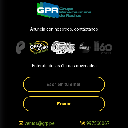
Anuncia con nosotros, contáctanos
Entérate de las últimas novedades
Enviar
ventas@grp.pe
997566067