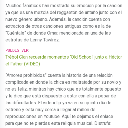
Muchos fanáticos han mostrado su emoción por la canción
ya que es una mezcla del reggaetón de antaño junto con el
nuevo género urbano. Además, la canción cuenta con
extractos de otras canciones antiguas como es la de
“Cuéntale” de donde Omar, mencionada en una de las
estrofas de Lenny Tavárez.
:
PUEDES VER
Trébol Clan recuerda momentos ‘Old School’ junto a Héctor
el Father (VIDEO)
“Amores prohibidos” cuenta la historia de una relación
complicada en donde la chica es maltratada por su novio y
no es feliz, mientras hay chico que es totalmente opuesto
y le dice que está dispuesto a estar con ella a pesar de
las dificultades. El videoclip ya va en su quinto día de
estreno y está muy cerca a llegar al millón de
reproducciones en Youtube. Aquí te dejamos el enlace
para que no te pierdas esta reliquia musical. Distrufa: