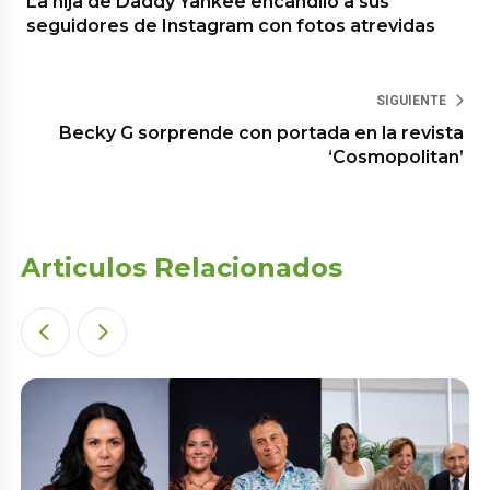
La hija de Daddy Yankee encandiló a sus
seguidores de Instagram con fotos atrevidas
SIGUIENTE
Becky G sorprende con portada en la revista
‘Cosmopolitan’
Articulos Relacionados