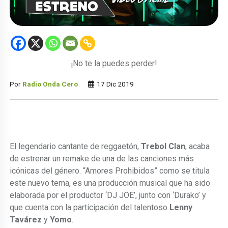
¡No te la puedes perder!
Por
Radio Onda Cero
17 Dic 2019
El legendario cantante de reggaetón,
Trebol Clan
, acaba
de estrenar un remake de una de las canciones más
icónicas del género. “Amores Prohibidos” como se titula
este nuevo tema, es una producción musical que ha sido
elaborada por el productor ‘DJ JOE’, junto con ‘Durako’ y
que cuenta con la participación del talentoso
Lenny
Tavárez
y
Yomo
.