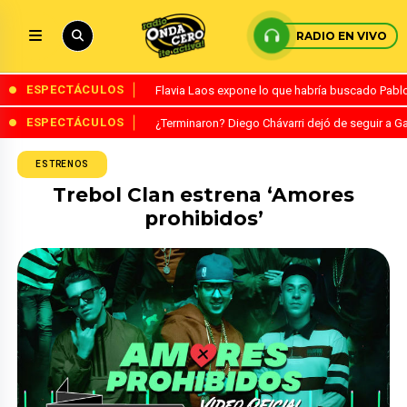
RADIO EN VIVO
ESPECTÁCULOS
Flavia Laos expone lo que habría buscado Pablo 
ESPECTÁCULOS
¿Terminaron? Diego Chávarri dejó de seguir a Ga
ESTRENOS
Trebol Clan estrena ‘Amores
prohibidos’