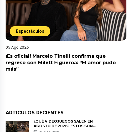
Espectáculos
05 Ago 2026
¡Es oficial! Marcelo Tinelli confirma que
regresó con Milett Figueroa: “El amor pudo
más”
ARTICULOS RECIENTES
¿QUÉ VIDEOJUEGOS SALEN EN
AGOSTO DE 2026? ESTOS SON
LOS ESTRENOS MÁS ESPERADOS