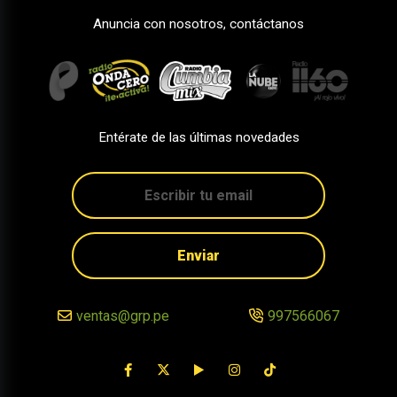
Anuncia con nosotros, contáctanos
Entérate de las últimas novedades
Enviar
ventas@grp.pe
997566067