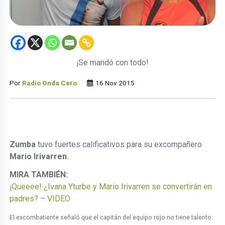
¡Se mandó con todo!
Por
Radio Onda Cero
16 Nov 2015
Zumba
tuvo fuertes calificativos para su excompañero
Mario Irivarren.
MIRA TAMBIÉN:
¡Queeee! ¿Ivana Yturbe y Mario Irivarren se convertirán en
padres? – VIDEO
El excombatiente señaló que el capitán del equipo rojo no tiene talento.