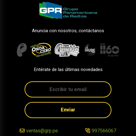
Anuncia con nosotros, contáctanos
Entérate de las últimas novedades
Enviar
ventas@grp.pe
997566067