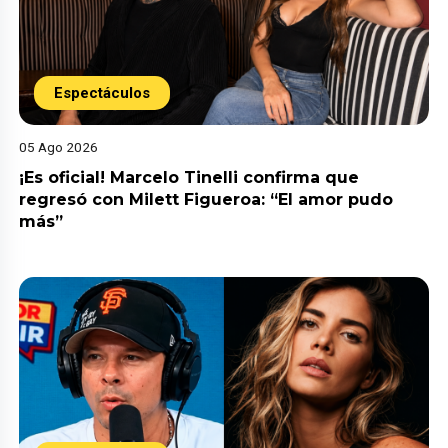
Espectáculos
05 Ago 2026
¡Es oficial! Marcelo Tinelli confirma que
regresó con Milett Figueroa: “El amor pudo
más”