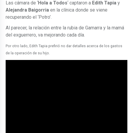
Las cámara de ‘
Hola a Todos
‘ captaron a
Edith Tapia
y
Alejandra Baigorria
en la clínica donde se viene
recuperando el ‘Potro’.
Al parecer, la relación entre la rubia de Gamarra y la mamá
del exguerrero, va mejorando cada día.
Por otro lado, Edith Tapia prefirió no dar detalles acerca de los gastos
de la operación de su hijo.