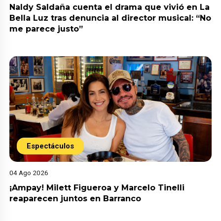
Naldy Saldaña cuenta el drama que vivió en La
Bella Luz tras denuncia al director musical: “No
me parece justo”
Espectáculos
04 Ago 2026
¡Ampay! Milett Figueroa y Marcelo Tinelli
reaparecen juntos en Barranco