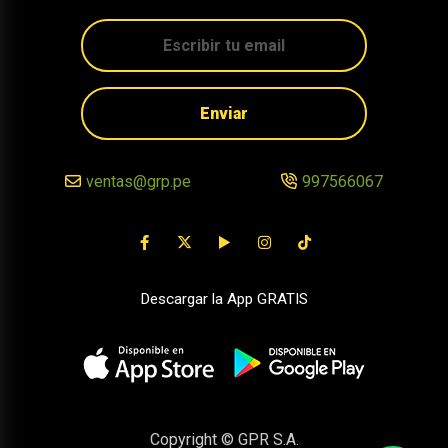
Enviar
ventas@grp.pe
997566067
Descargar la App GRATIS
Copyright © GPR S.A.