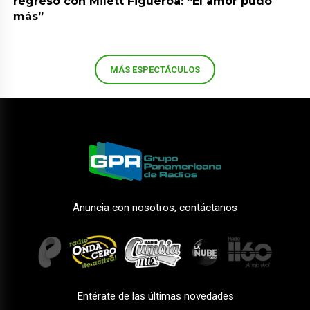
regresó con Milett Figueroa: “El amor pudo
más”
MÁS ESPECTÁCULOS
Anuncia con nosotros, contáctanos
Entérate de las últimas novedades