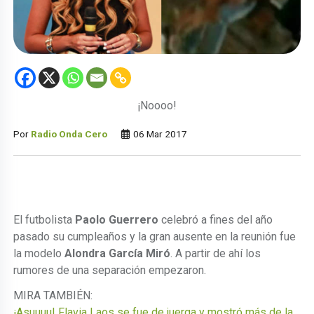
¡Noooo!
Por
Radio Onda Cero
06 Mar 2017
El futbolista
Paolo Guerrero
celebró a fines del año
pasado su cumpleaños y la gran ausente en la reunión fue
la modelo
Alondra García Miró
. A partir de ahí los
rumores de una separación empezaron.
MIRA TAMBIÉN:
¡Asuuuu! Flavia Laos se fue de juerga y mostró más de la