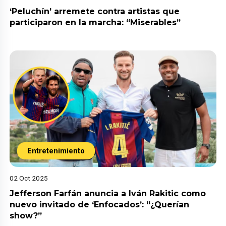
‘Peluchín’ arremete contra artistas que
participaron en la marcha: “Miserables”
Entretenimiento
02 Oct 2025
Jefferson Farfán anuncia a Iván Rakitic como
nuevo invitado de ‘Enfocados’: “¿Querían
show?”